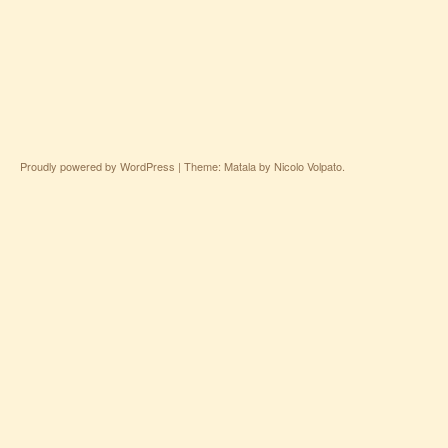
Proudly powered by WordPress
|
Theme: Matala by
Nicolo Volpato
.