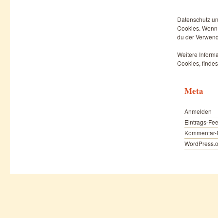
Datenschutz un
Cookies. Wenn d
du der Verwend
Weitere Informa
Cookies, findes
Meta
Anmelden
Eintrags-Fe
Kommentar-
WordPress.o