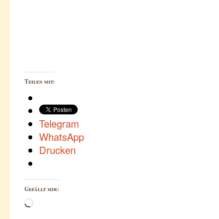
Teilen mit:
Telegram
WhatsApp
Drucken
Gefällt mir:
Wird
geladen …