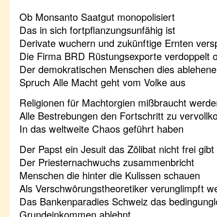
Ob Monsanto Saatgut monopolisiert
Das in sich fortpflanzungsunfähig ist
Derivate wuchern und zukünftige Ernten versp
Die Firma BRD Rüstungsexporte verdoppelt 
Der demokratischen Menschen dies ablehen
Spruch Alle Macht geht vom Volke aus
Religionen für Machtorgien mißbraucht werde
Alle Bestrebungen den Fortschritt zu vervol
In das weltweite Chaos geführt haben
Der Papst ein Jesuit das Zölibat nicht frei gib
Der Priesternachwuchs zusammenbricht
Menschen die hinter die Kulissen schauen
Als Verschwörungstheoretiker verunglimpft w
Das Bankenparadies Schweiz das bedingungl
Grundeinkommen ablehnt