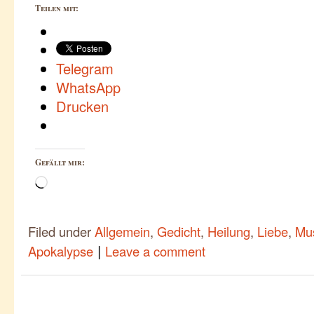
Teilen mit:
Telegram
WhatsApp
Drucken
Gefällt mir:
Wird
geladen …
Filed under
Allgemein
,
Gedicht
,
Heilung
,
Liebe
,
Mu
|
Apokalypse
Leave a comment