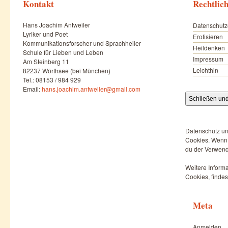
Kontakt
Rechtlic
Hans Joachim Antweiler
Datenschutz
Lyriker und Poet
Erotisieren
Kommunikationsforscher und Sprachheiler
Heildenken
Schule für Lieben und Leben
Impressum
Am Steinberg 11
Leichthin
82237 Wörthsee (bei München)
Tel.: 08153 / 984 929
Email:
hans.joachim.antweiler@gmail.com
Datenschutz un
Cookies. Wenn d
du der Verwend
Weitere Informa
Cookies, findes
Meta
Anmelden