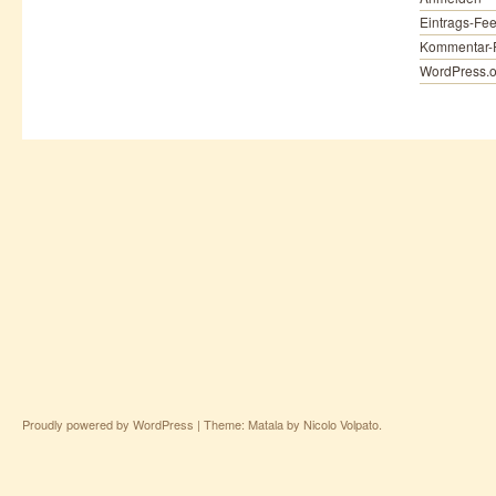
Eintrags-Fe
Kommentar-
WordPress.o
Proudly powered by WordPress
|
Theme: Matala by
Nicolo Volpato
.