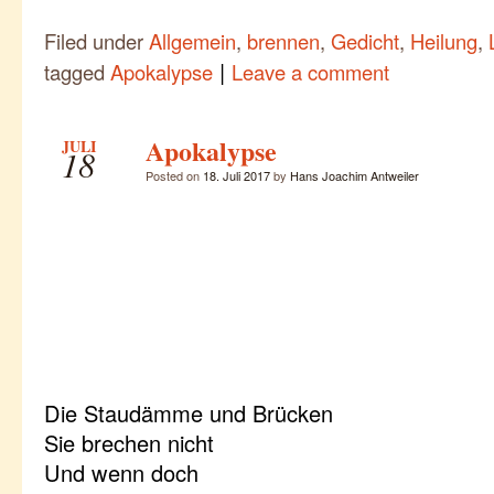
Filed under
Allgemein
,
brennen
,
Gedicht
,
Heilung
,
|
tagged
Apokalypse
Leave a comment
Apokalypse
JULI
18
Posted on
18. Juli 2017
by
Hans Joachim Antweiler
Die Staudämme und Brücken
Sie brechen nicht
Und wenn doch