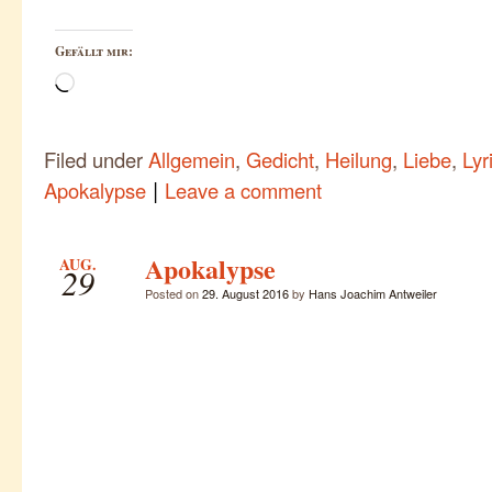
Gefällt mir:
Wird
geladen …
Filed under
Allgemein
,
Gedicht
,
Heilung
,
Liebe
,
Lyr
|
Apokalypse
Leave a comment
Apokalypse
AUG.
29
Posted on
29. August 2016
by
Hans Joachim Antweiler