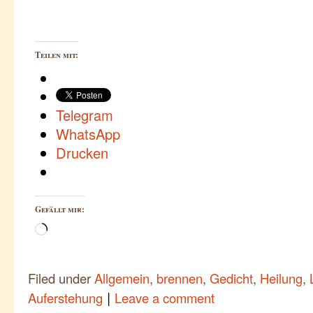
Teilen mit:
Telegram
WhatsApp
Drucken
Gefällt mir:
Wird
geladen …
Filed under
Allgemein
,
brennen
,
Gedicht
,
Heilung
,
|
Auferstehung
Leave a comment