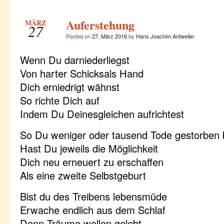
Auferstehung
MÄRZ
27
Posted on
27. März 2016
by
Hans Joachim Antweiler
Wenn Du darniederliegst
Von harter Schicksals Hand
Dich erniedrigt wähnst
So richte Dich auf
Indem Du Deinesgleichen aufrichtest
So Du weniger oder tausend Tode gestorben b
Hast Du jeweils die Möglichkeit
Dich neu erneuert zu erschaffen
Als eine zweite Selbstgeburt
Bist du des Treibens lebensmüde
Erwache endlich aus dem Schlaf
Denn Träume wollen gelebt