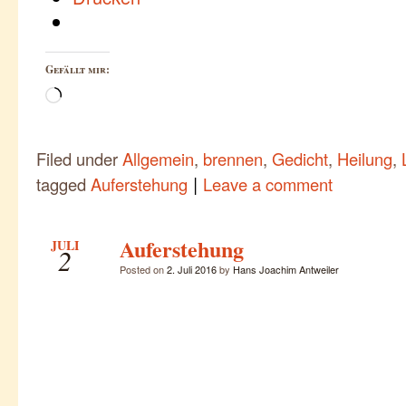
Gefällt mir:
Wird
geladen …
Filed under
Allgemein
,
brennen
,
Gedicht
,
Heilung
,
|
tagged
Auferstehung
Leave a comment
Auferstehung
JULI
2
Posted on
2. Juli 2016
by
Hans Joachim Antweiler