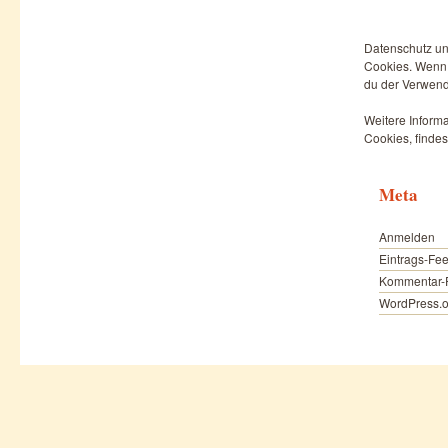
Datenschutz un
Cookies. Wenn d
du der Verwend
Weitere Informa
Cookies, findes
Meta
Anmelden
Eintrags-Fe
Kommentar-
WordPress.o