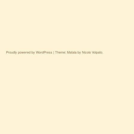
Proudly powered by WordPress
|
Theme: Matala by
Nicolo Volpato
.