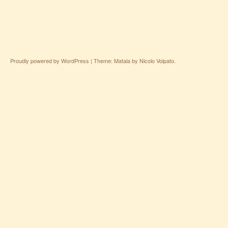
Proudly powered by WordPress
|
Theme: Matala by
Nicolo Volpato
.