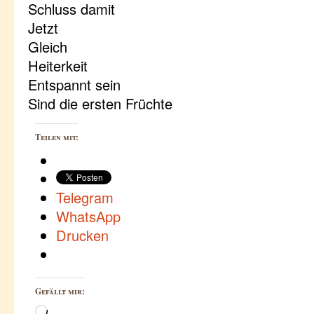
Schluss damit
Jetzt
Gleich
Heiterkeit
Entspannt sein
Sind die ersten Früchte
Teilen mit:
Telegram
WhatsApp
Drucken
Gefällt mir:
Wird