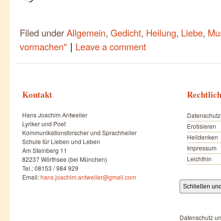
geladen …
Filed under
Allgemein
,
Gedicht
,
Heilung
,
Liebe
,
Mu
|
vormachen"
Leave a comment
Kontakt
Rechtlic
Hans Joachim Antweiler
Datenschutz
Lyriker und Poet
Erotisieren
Kommunikationsforscher und Sprachheiler
Heildenken
Schule für Lieben und Leben
Impressum
Am Steinberg 11
Leichthin
82237 Wörthsee (bei München)
Tel.: 08153 / 984 929
Email:
hans.joachim.antweiler@gmail.com
Datenschutz un