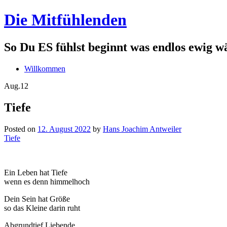
Die Mitfühlenden
So Du ES fühlst beginnt was endlos ewig w
Willkommen
Aug.
12
Tiefe
Posted on
12. August 2022
by
Hans Joachim Antweiler
Tiefe
Ein Leben hat Tiefe
wenn es denn himmelhoch
Dein Sein hat Größe
so das Kleine darin ruht
Abgrundtief Liebende