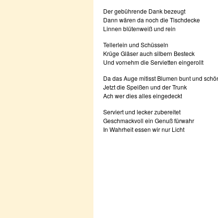
Der gebührende Dank bezeugt
Dann wären da noch die Tischdecke
Linnen blütenweiß und rein
Tellerlein und Schüsseln
Krüge Gläser auch silbern Besteck
Und vornehm die Servietten eingerollt
Da das Auge mitisst Blumen bunt und schö
Jetzt die Speißen und der Trunk
Ach wer dies alles eingedeckt
Serviert und lecker zubereitet
Geschmackvoll ein Genuß fürwahr
In Wahrheit essen wir nur Licht