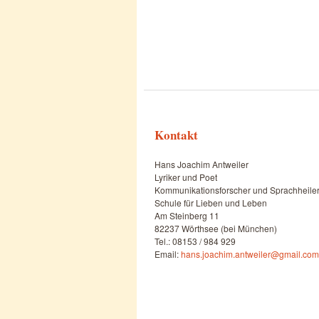
Kontakt
Hans Joachim Antweiler
Lyriker und Poet
Kommunikationsforscher und Sprachheile
Schule für Lieben und Leben
Am Steinberg 11
82237 Wörthsee (bei München)
Tel.: 08153 / 984 929
Email:
hans.joachim.antweiler@gmail.com