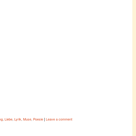
|
ng
,
Liebe
,
Lyrik
,
Muse
,
Poesie
Leave a comment