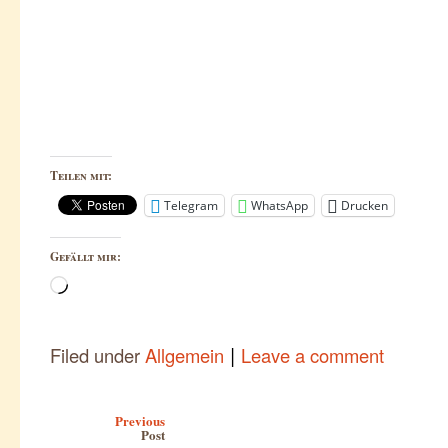
Teilen mit:
Telegram
WhatsApp
Drucken
Gefällt mir:
Wird
geladen …
|
Filed under
Allgemein
Leave a comment
Post navigation
Previous
Post