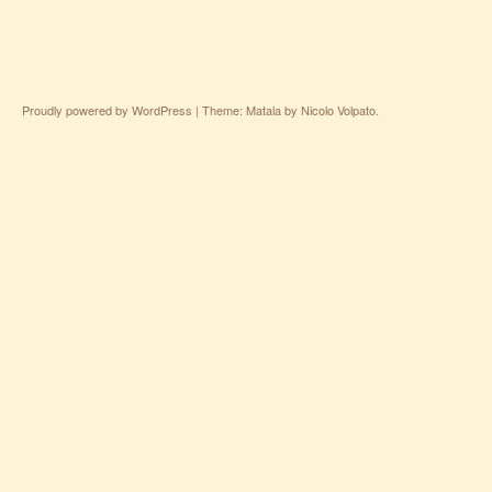
Proudly powered by WordPress
|
Theme: Matala by
Nicolo Volpato
.