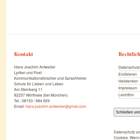
Kontakt
Rechtlic
Hans Joachim Antweiler
Datenschutz
Lyriker und Poet
Erotisieren
Kommunikationsforscher und Sprachheiler
Heildenken
Schule für Lieben und Leben
Impressum
Am Steinberg 11
Leichthin
82237 Wörthsee (bei München)
Tel.: 08153 / 984 929
Email:
hans.joachim.antweiler@gmail.com
Datenschutz un
Cookies. Wenn d