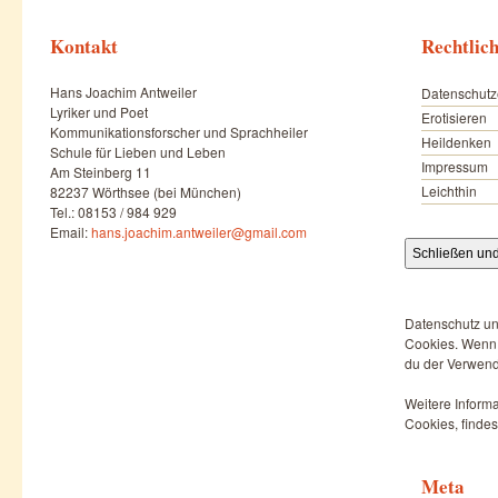
Kontakt
Rechtlic
Hans Joachim Antweiler
Datenschutz
Lyriker und Poet
Erotisieren
Kommunikationsforscher und Sprachheiler
Heildenken
Schule für Lieben und Leben
Impressum
Am Steinberg 11
Leichthin
82237 Wörthsee (bei München)
Tel.: 08153 / 984 929
Email:
hans.joachim.antweiler@gmail.com
Datenschutz un
Cookies. Wenn d
du der Verwend
Weitere Informa
Cookies, findes
Meta