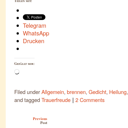
Teilen mit:
Telegram
WhatsApp
Drucken
Gefällt mir:
Wird
geladen …
Filed under
Allgemein
,
brennen
,
Gedicht
,
Heilung
|
and tagged
Trauerfreude
2 Comments
Post navigation
Previous
Post