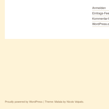
Anmelden
Eintrags-Fe
Kommentar-
WordPress.o
Proudly powered by WordPress
|
Theme: Matala by
Nicolo Volpato
.