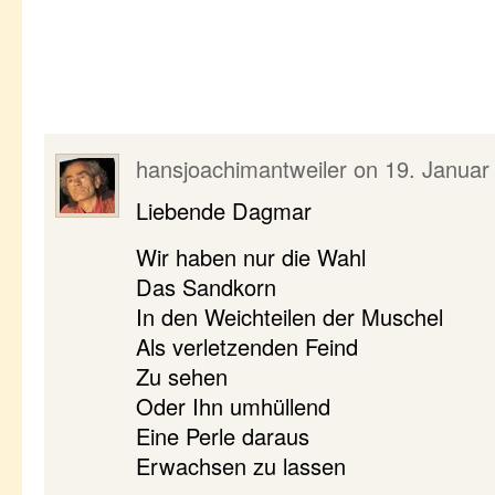
hansjoachimantweiler
on
19. Januar
Liebende Dagmar
Wir haben nur die Wahl
Das Sandkorn
In den Weichteilen der Muschel
Als verletzenden Feind
Zu sehen
Oder Ihn umhüllend
Eine Perle daraus
Erwachsen zu lassen