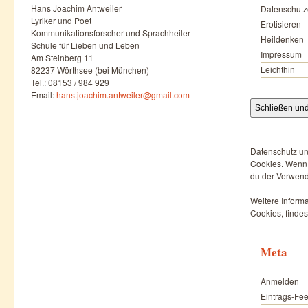
Hans Joachim Antweiler
Datenschutz
Lyriker und Poet
Erotisieren
Kommunikationsforscher und Sprachheiler
Heildenken
Schule für Lieben und Leben
Impressum
Am Steinberg 11
Leichthin
82237 Wörthsee (bei München)
Tel.: 08153 / 984 929
Email:
hans.joachim.antweiler@gmail.com
Datenschutz un
Cookies. Wenn d
du der Verwend
Weitere Informa
Cookies, findes
Meta
Anmelden
Eintrags-Fe