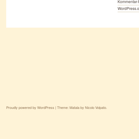
Kommentar-
WordPress.o
Proudly powered by WordPress
|
Theme: Matala by
Nicolo Volpato
.