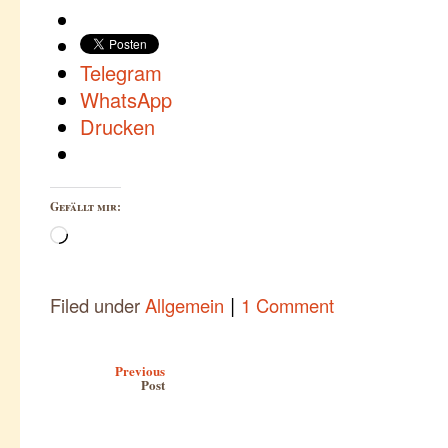
Telegram
WhatsApp
Drucken
Gefällt mir:
Wird
geladen …
|
Filed under
Allgemein
1 Comment
Post navigation
Previous
Post