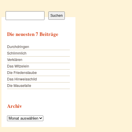
Suchen
nach:
Die neuesten 7 Beiträge
Durchdringen
Schlimmlich
Verklären
Das Witzelein
Die Friedenstaube
Das Hinweisschild
Die Mausefalle
Archiv
Archiv