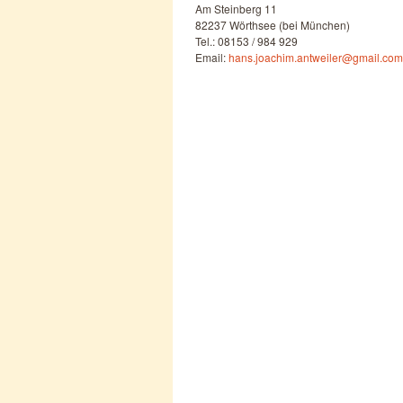
Am Steinberg 11
82237 Wörthsee (bei München)
Tel.: 08153 / 984 929
Email:
hans.joachim.antweiler@gmail.com