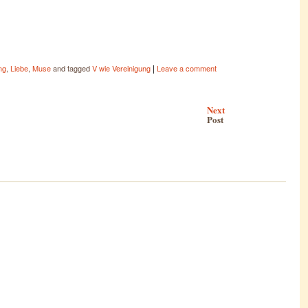
|
ng
,
Liebe
,
Muse
and tagged
V wie Vereinigung
Leave a comment
Next
Post