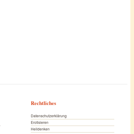
Rechtliches
Datenschutzerklärung
Erotisieren
r
Heildenken