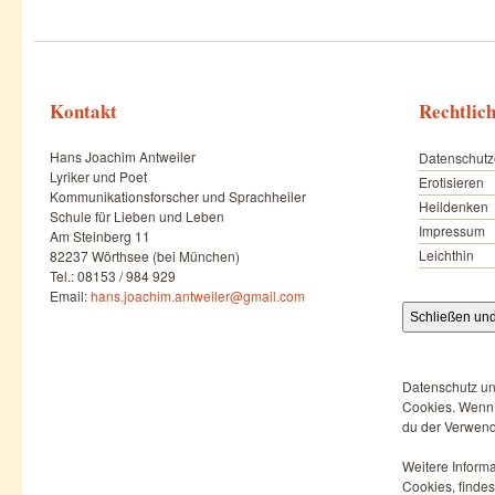
Kontakt
Rechtlic
Hans Joachim Antweiler
Datenschutz
Lyriker und Poet
Erotisieren
Kommunikationsforscher und Sprachheiler
Heildenken
Schule für Lieben und Leben
Impressum
Am Steinberg 11
Leichthin
82237 Wörthsee (bei München)
Tel.: 08153 / 984 929
Email:
hans.joachim.antweiler@gmail.com
Datenschutz un
Cookies. Wenn d
du der Verwend
Weitere Informa
Cookies, findes