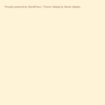
Proudly powered by WordPress
|
Theme: Matala by
Nicolo Volpato
.