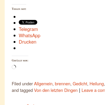
Teilen mit:
Telegram
WhatsApp
Drucken
Gefällt mir:
Wird
geladen …
Filed under
Allgemein
,
brennen
,
Gedicht
,
Heilung
|
and tagged
Von den letzten Dingen
Leave a co
Post navigation