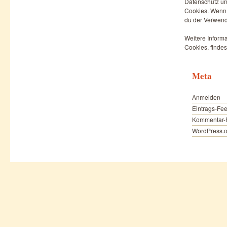
Datenschutz un
Cookies. Wenn d
du der Verwend
Weitere Informa
Cookies, findes
Meta
Anmelden
Eintrags-Fe
Kommentar-
WordPress.o