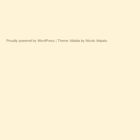
Proudly powered by WordPress
|
Theme: Matala by
Nicolo Volpato
.