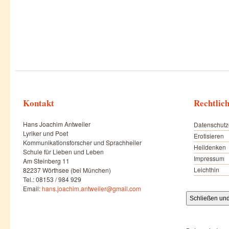
Kontakt
Rechtlic
Hans Joachim Antweiler
Datenschutz
Lyriker und Poet
Erotisieren
Kommunikationsforscher und Sprachheiler
Heildenken
Schule für Lieben und Leben
Impressum
Am Steinberg 11
Leichthin
82237 Wörthsee (bei München)
Tel.: 08153 / 984 929
Email:
hans.joachim.antweiler@gmail.com