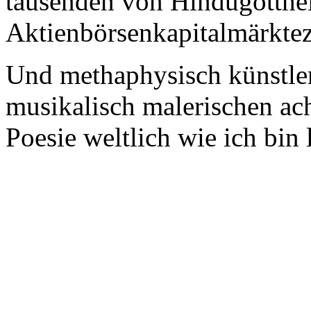
tausenden von Hindugotthe
Aktienbörsenkapitalmärkte
Und methaphysisch künstle
musikalisch malerischen ac
Poesie weltlich wie ich bin 