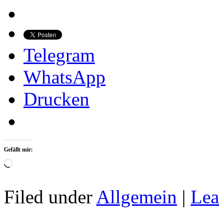
Telegram
WhatsApp
Drucken
Gefällt mir:
Wird
geladen …
Filed under
Allgemein
|
Lea