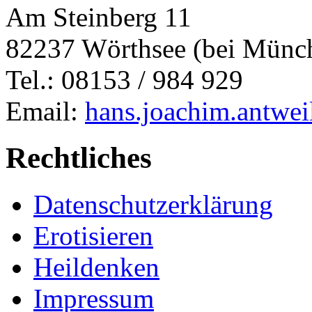
Am Steinberg 11
82237 Wörthsee (bei Münc
Tel.: 08153 / 984 929
Email:
hans.joachim.antwe
Rechtliches
Datenschutzerklärung
Erotisieren
Heildenken
Impressum