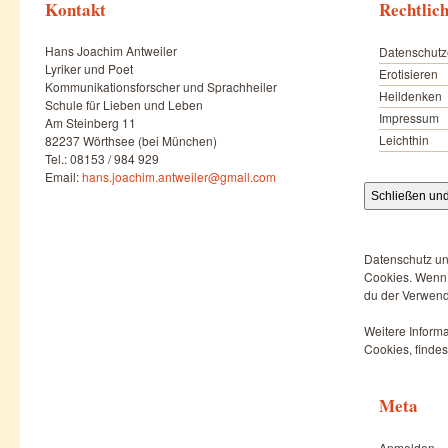
Kontakt
Rechtlic
Hans Joachim Antweiler
Datenschutz
Lyriker und Poet
Erotisieren
Kommunikationsforscher und Sprachheiler
Heildenken
Schule für Lieben und Leben
Impressum
Am Steinberg 11
Leichthin
82237 Wörthsee (bei München)
Tel.: 08153 / 984 929
Email:
hans.joachim.antweiler@gmail.com
Datenschutz un
Cookies. Wenn d
du der Verwend
Weitere Informa
Cookies, findes
Meta
Anmelden