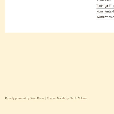
Eintrags-Fe
Kommentar-
WordPress.o
Proudly powered by WordPress
|
Theme: Matala by
Nicolo Volpato
.