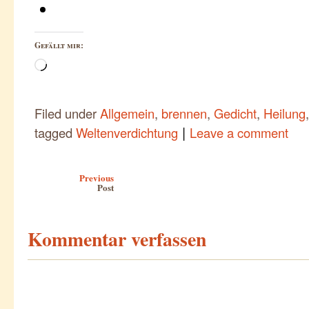
Gefällt mir:
Wird
geladen …
Filed under
Allgemein
,
brennen
,
Gedicht
,
Heilung
|
tagged
Weltenverdichtung
Leave a comment
Post navigation
Previous
Post
Kommentar verfassen