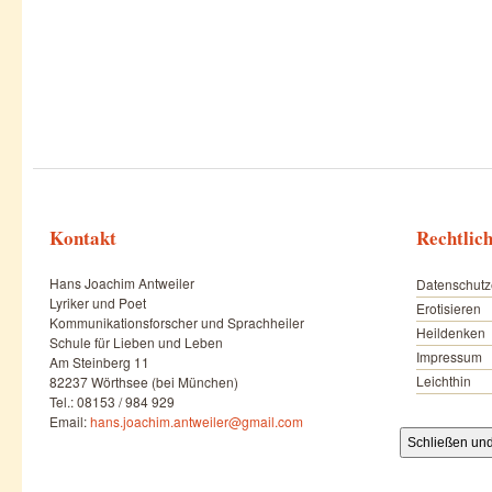
Kontakt
Rechtlic
Hans Joachim Antweiler
Datenschutz
Lyriker und Poet
Erotisieren
Kommunikationsforscher und Sprachheiler
Heildenken
Schule für Lieben und Leben
Impressum
Am Steinberg 11
Leichthin
82237 Wörthsee (bei München)
Tel.: 08153 / 984 929
Email:
hans.joachim.antweiler@gmail.com