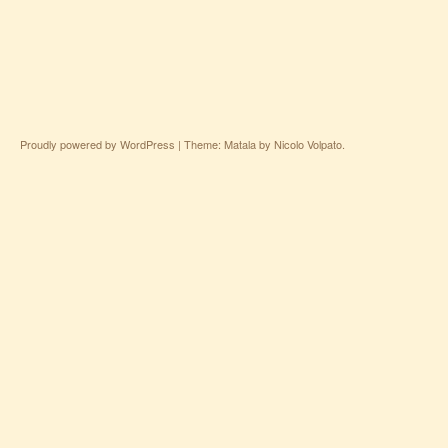
Proudly powered by WordPress
|
Theme: Matala by
Nicolo Volpato
.