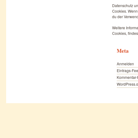
Datenschutz un
Cookies. Wenn d
du der Verwend
Weitere Informa
Cookies, findes
Meta
Anmelden
Eintrags-Fe
Kommentar-
WordPress.o