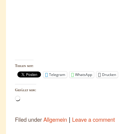
Teilen mit:
Telegram
WhatsApp
Drucken
Gefällt mir:
Wird
geladen …
|
Filed under
Allgemein
Leave a comment