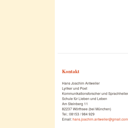
Kontakt
Hans Joachim Antweiler
Lyriker und Poet
Kommunikationsforscher und Sprachheile
Schule für Lieben und Leben
Am Steinberg 11
82237 Wörthsee (bei München)
Tel.: 08153 / 984 929
Email:
hans.joachim.antweiler@gmail.com