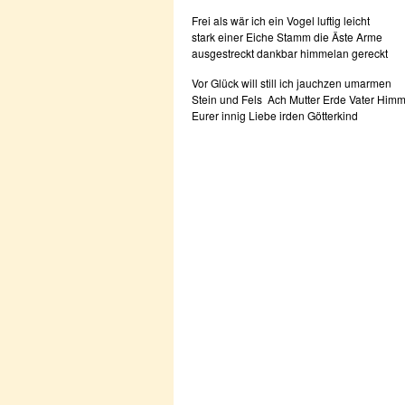
Frei als wär ich ein Vogel luftig leicht
stark einer Eiche Stamm die Äste Arme
ausgestreckt dankbar himmelan gereckt
Vor Glück will still ich jauchzen umarmen
Stein und Fels Ach Mutter Erde Vater Himm
Eurer innig Liebe irden Götterkind