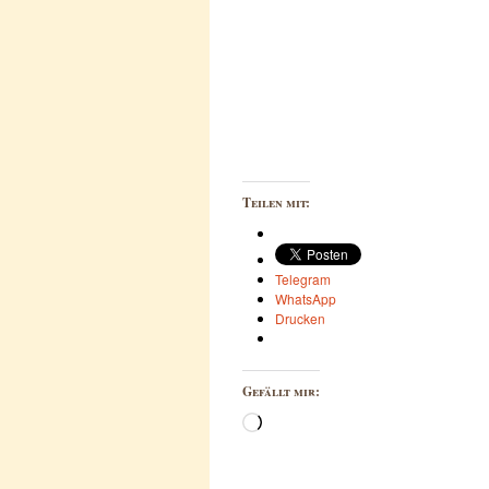
Teilen mit:
Telegram
WhatsApp
Drucken
Gefällt mir:
Wird
geladen …