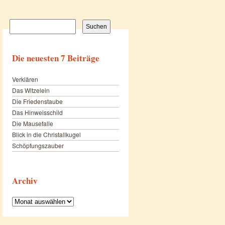
Suchen
nach:
Die neuesten 7 Beiträge
Verklären
Das Witzelein
Die Friedenstaube
Das Hinweisschild
Die Mausefalle
Blick in die Christallkugel
Schöpfungszauber
Archiv
Archiv