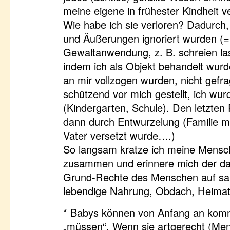
meine eigene in frühester Kindheit 
Wie habe ich sie verloren? Dadurch
und Äußerungen ignoriert wurden (=
Gewaltanwendung, z. B. schreien las
indem ich als Objekt behandelt wurd
an mir vollzogen wurden, nicht gefrag
schützend vor mich gestellt, ich wur
(Kindergarten, Schule). Den letzten
dann durch Entwurzelung (Familie m
Vater versetzt wurde….)
So langsam kratze ich meine Mens
zusammen und erinnere mich der d
Grund-Rechte des Menschen auf sau
lebendige Nahrung, Obdach, Heimat
* Babys können von Anfang an komm
„müssen“. Wenn sie artgerecht (Men