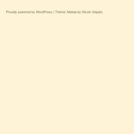
Proudly powered by WordPress
|
Theme: Matala by
Nicolo Volpato
.