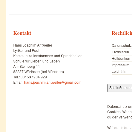
Kontakt
Rechtlic
Hans Joachim Antweiler
Datenschutz
Lyriker und Poet
Erotisieren
Kommunikationsforscher und Sprachheiler
Heildenken
Schule für Lieben und Leben
Impressum
Am Steinberg 11
Leichthin
82237 Wörthsee (bei München)
Tel.: 08153 / 984 929
Email:
hans.joachim.antweiler@gmail.com
Datenschutz un
Cookies. Wenn d
du der Verwend
Weitere Informa