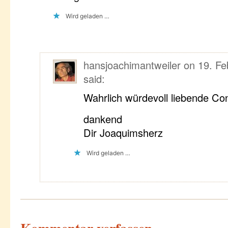
Wird geladen …
hansjoachimantweiler
on
19. Fe
said:
Wahrlich würdevoll liebende Co
dankend
Dir Joaquimsherz
Wird geladen …
Kommentar verfassen