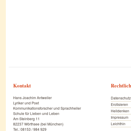
Kontakt
Rechtlic
Hans Joachim Antweiler
Datenschutz
Lyriker und Poet
Erotisieren
Kommunikationsforscher und Sprachheiler
Heildenken
Schule für Lieben und Leben
Impressum
Am Steinberg 11
Leichthin
82237 Wörthsee (bei München)
Tel.: 08153 / 984 929