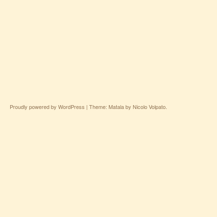
Proudly powered by WordPress
|
Theme: Matala by
Nicolo Volpato
.