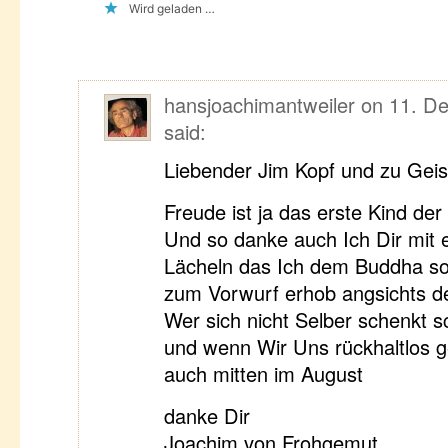
Wird geladen …
hansjoachimantweiler
on
11. D
said:
Liebender Jim Kopf und zu Geis
Freude ist ja das erste Kind der
Und so danke auch Ich Dir mit 
Lächeln das Ich dem Buddha so
zum Vorwurf erhob angsichts de
Wer sich nicht Selber schenkt 
und wenn Wir Uns rückhaltlos 
auch mitten im August
danke Dir
Joachim von Frohgemut