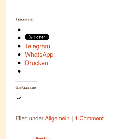
Teilen mit:
Telegram
WhatsApp
Drucken
Gefällt mir:
Wird
geladen …
|
Filed under
Allgemein
1 Comment
Post navigation
Previous