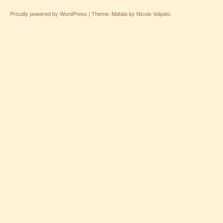
Proudly powered by WordPress
|
Theme: Matala by
Nicolo Volpato
.