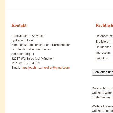
Kontakt
Rechtlic
Hans Joachim Antweiler
Datenschutz
Lyriker und Poet
Erotisieren
Kommunikationsforscher und Sprachheiler
Heildenken
Schule für Lieben und Leben
Impressum
Am Steinberg 11
Leichthin
82237 Wörthsee (bei München)
Tel.: 08153 / 984 929
Email:
hans.joachim.antweiler@gmail.com
Datenschutz un
Cookies. Wenn d
du der Verwend
Weitere Informa
Cookies, findes