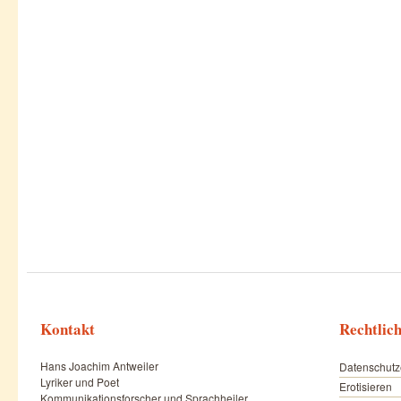
Kontakt
Rechtlic
Hans Joachim Antweiler
Datenschutz
Lyriker und Poet
Erotisieren
Kommunikationsforscher und Sprachheiler