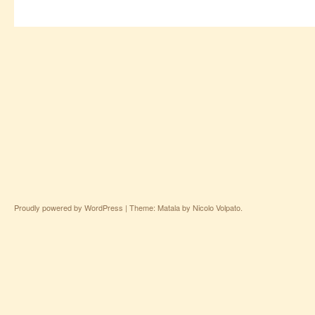
Proudly powered by WordPress
|
Theme: Matala by
Nicolo Volpato
.