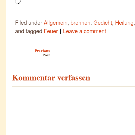
Wird
geladen …
Filed under
Allgemein
,
brennen
,
Gedicht
,
Heilung
|
and tagged
Feuer
Leave a comment
Post navigation
Previous
Post
Kommentar verfassen