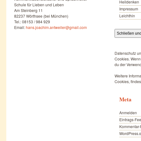
Heildenken
Schule für Lieben und Leben
Impressum
Am Steinberg 11
Leichthin
82237 Wörthsee (bei München)
Tel.: 08153 / 984 929
Email:
hans.joachim.antweiler@gmail.com
Datenschutz un
Cookies. Wenn d
du der Verwend
Weitere Informa
Cookies, findes
Meta
Anmelden
Eintrags-Fe
Kommentar-
WordPress.o