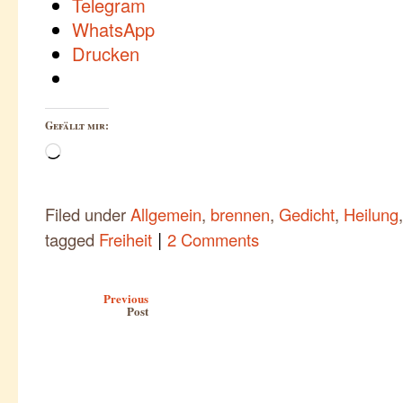
Telegram
WhatsApp
Drucken
Gefällt mir:
Wird
geladen …
Filed under
Allgemein
,
brennen
,
Gedicht
,
Heilung
|
tagged
Freiheit
2 Comments
Post navigation
Previous
Post