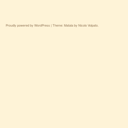
Proudly powered by WordPress
|
Theme: Matala by
Nicolo Volpato
.