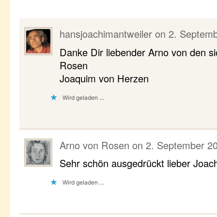
hansjoachimantweiler
on
2. Septemb
Danke Dir liebender Arno von den s
Rosen
Joaquim von Herzen
Wird geladen …
Arno von Rosen
on
2. September 20
Sehr schön ausgedrückt lieber Joac
Wird geladen …