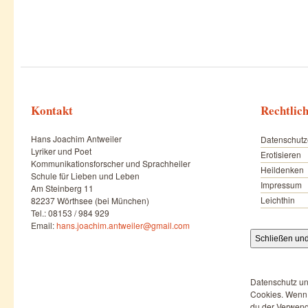
Kontakt
Rechtlic
Hans Joachim Antweiler
Datenschutz
Lyriker und Poet
Erotisieren
Kommunikationsforscher und Sprachheiler
Heildenken
Schule für Lieben und Leben
Impressum
Am Steinberg 11
Leichthin
82237 Wörthsee (bei München)
Tel.: 08153 / 984 929
Email:
hans.joachim.antweiler@gmail.com
Datenschutz un
Cookies. Wenn d
du der Verwend