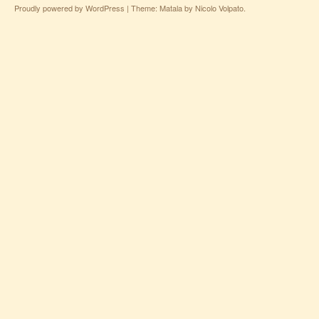
Proudly powered by WordPress
|
Theme: Matala by
Nicolo Volpato
.