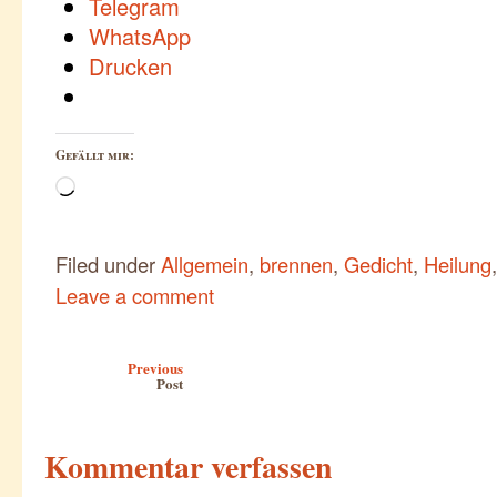
Telegram
WhatsApp
Drucken
Gefällt mir:
Wird
geladen …
Filed under
Allgemein
,
brennen
,
Gedicht
,
Heilung
Leave a comment
Post navigation
Previous
Post
Kommentar verfassen