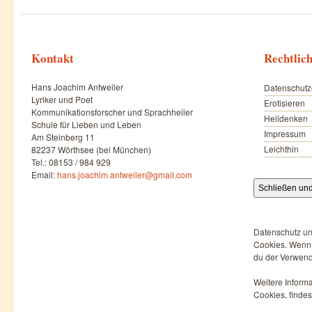
Kontakt
Rechtlic
Hans Joachim Antweiler
Datenschutz
Lyriker und Poet
Erotisieren
Kommunikationsforscher und Sprachheiler
Heildenken
Schule für Lieben und Leben
Impressum
Am Steinberg 11
Leichthin
82237 Wörthsee (bei München)
Tel.: 08153 / 984 929
Email:
hans.joachim.antweiler@gmail.com
Datenschutz un
Cookies. Wenn d
du der Verwend
Weitere Informa
Cookies, findes