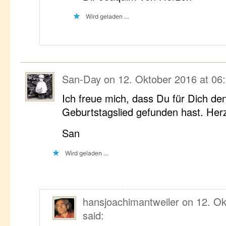
Wird geladen …
San-Day
on
12. Oktober 2016 at 06
Ich freue mich, dass Du für Dich den
Geburtstagslied gefunden hast. Her
San
Wird geladen …
hansjoachimantweiler
on
12. Ok
said: