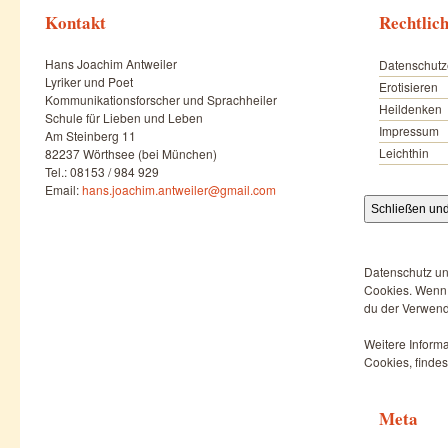
Kontakt
Rechtlic
Hans Joachim Antweiler
Datenschutz
Lyriker und Poet
Erotisieren
Kommunikationsforscher und Sprachheiler
Heildenken
Schule für Lieben und Leben
Impressum
Am Steinberg 11
Leichthin
82237 Wörthsee (bei München)
Tel.: 08153 / 984 929
Email:
hans.joachim.antweiler@gmail.com
Datenschutz un
Cookies. Wenn d
du der Verwend
Weitere Informa
Cookies, findes
Meta