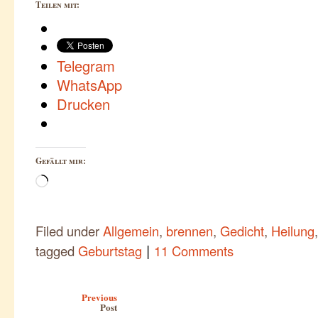
Teilen mit:
Telegram
WhatsApp
Drucken
Gefällt mir:
Wird
geladen …
Filed under
Allgemein
,
brennen
,
Gedicht
,
Heilung
|
tagged
Geburtstag
11 Comments
Post navigation
Previous
Post