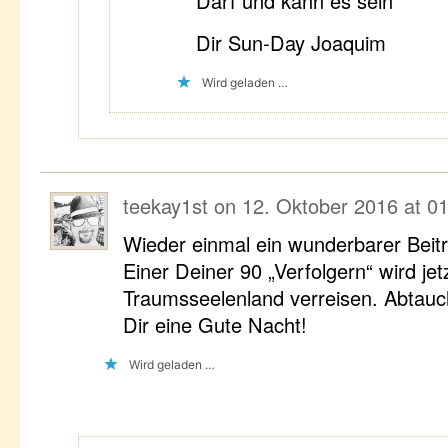
Darf und kann es sein
Dir Sun-Day Joaquim
Wird geladen …
teekay1st
on
12. Oktober 2016 at 0
Wieder einmal ein wunderbarer Beitr
Einer Deiner 90 „Verfolgern“ wird jet
Traumsseelenland verreisen. Abtau
Dir eine Gute Nacht!
Wird geladen …