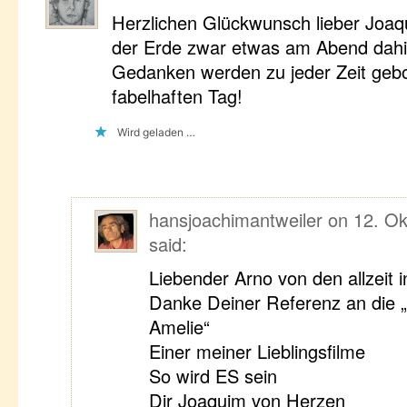
Herzlichen Glückwunsch lieber Joaq
der Erde zwar etwas am Abend dahin
Gedanken werden zu jeder Zeit geb
fabelhaften Tag!
Wird geladen …
hansjoachimantweiler
on
12. Ok
said:
Liebender Arno von den allzeit 
Danke Deiner Referenz an die „
Amelie“
Einer meiner Lieblingsfilme
So wird ES sein
Dir Joaquim von Herzen