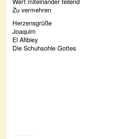
Wert miteinander teilend
Zu vermehren
Herzensgrüße
Joaquim
El Afibiey
Die Schuhsohle Gottes