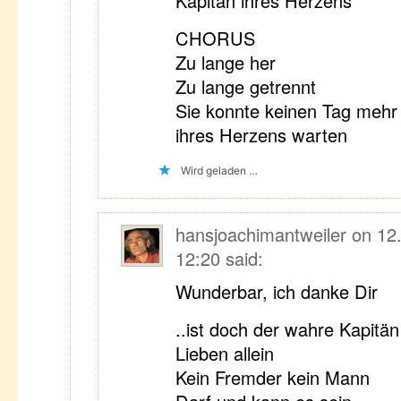
Kapitän ihres Herzens
CHORUS
Zu lange her
Zu lange getrennt
Sie konnte keinen Tag mehr
ihres Herzens warten
Wird geladen …
hansjoachimantweiler
on
12
12:20
said:
Wunderbar, ich danke Dir
..ist doch der wahre Kapitä
Lieben allein
Kein Fremder kein Mann