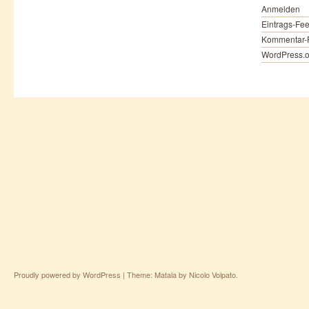
Anmelden
Eintrags-Fe
Kommentar-
WordPress.o
Proudly powered by WordPress
|
Theme: Matala by
Nicolo Volpato
.