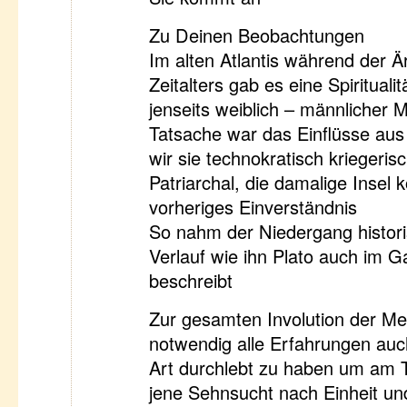
Zu Deinen Beobachtungen
Im alten Atlantis während der 
Zeitalters gab es eine Spiritualit
jenseits weiblich – männlicher M
Tatsache war das Einflüsse a
wir sie technokratisch kriegeris
Patriarchal, die damalige Insel k
vorheriges Einverständnis
So nahm der Niedergang histor
Verlauf wie ihn Plato auch im 
beschreibt
Zur gesamten Involution der Men
notwendig alle Erfahrungen auc
Art durchlebt zu haben um am 
jene Sehnsucht nach Einheit un