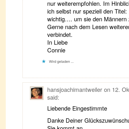
nur weiterempfohlen. Im Hinblic
ich selbst nur speziell den Titel:
wichtig…. um sie den Männern 
Gerne nach dem Lesen weitere
verbindet.
In Liebe
Connie
Wird geladen …
hansjoachimantweiler
on
12. Ok
said:
Liebende Eingestimmte
Danke Deiner Glückszuwünsch
Sie kommt an