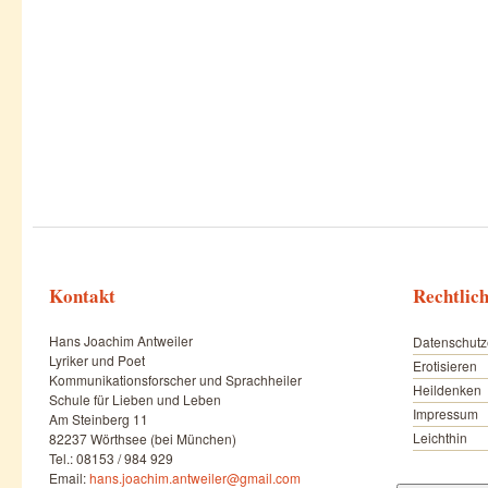
Kontakt
Rechtlic
Hans Joachim Antweiler
Datenschutz
Lyriker und Poet
Erotisieren
Kommunikationsforscher und Sprachheiler
Heildenken
Schule für Lieben und Leben
Impressum
Am Steinberg 11
Leichthin
82237 Wörthsee (bei München)
Tel.: 08153 / 984 929
Email:
hans.joachim.antweiler@gmail.com