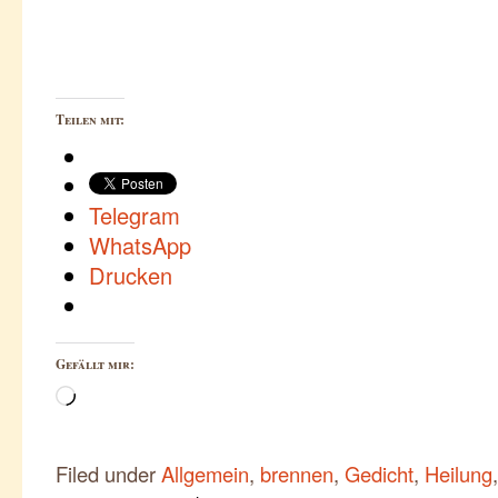
Teilen mit:
Telegram
WhatsApp
Drucken
Gefällt mir:
Wird
geladen …
Filed under
Allgemein
,
brennen
,
Gedicht
,
Heilung