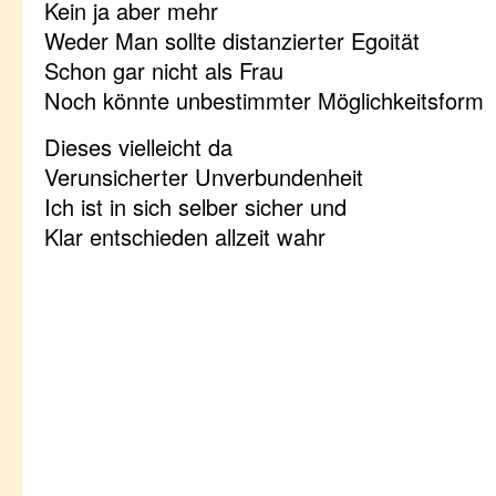
Kein ja aber mehr
Weder Man sollte distanzierter Egoität
Schon gar nicht als Frau
Noch könnte unbestimmter Möglichkeitsform
Dieses vielleicht da
Verunsicherter Unverbundenheit
Ich ist in sich selber sicher und
Klar entschieden allzeit wahr