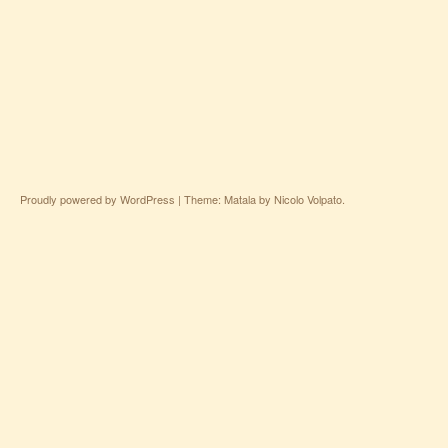
Proudly powered by WordPress
|
Theme: Matala by
Nicolo Volpato
.