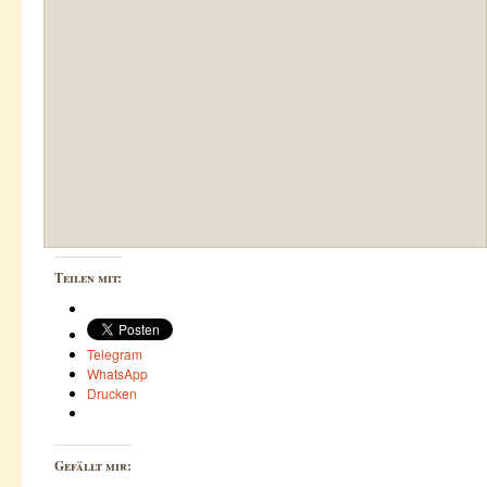
Teilen mit:
Telegram
WhatsApp
Drucken
Gefällt mir: