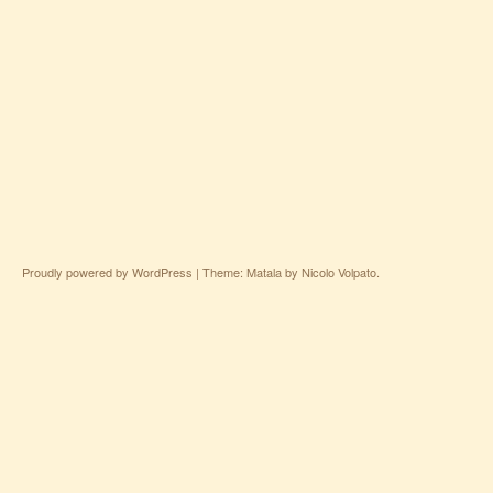
Proudly powered by WordPress
|
Theme: Matala by
Nicolo Volpato
.