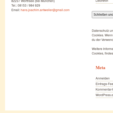
Leichthin
82237 Wörthsee (bei München)
Tel.: 08153 / 984 929
Email:
hans.joachim.antweiler@gmail.com
Datenschutz un
Cookies. Wenn d
du der Verwend
Weitere Informa
Cookies, findes
Meta
Anmelden
Eintrags-Fe
Kommentar-
WordPress.o