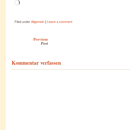
Wird
geladen …
|
Filed under
Allgemein
Leave a comment
Post navigation
Previous
Post
Kommentar verfassen