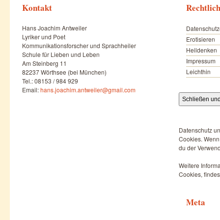
Kontakt
Rechtlic
Hans Joachim Antweiler
Datenschutz
Lyriker und Poet
Erotisieren
Kommunikationsforscher und Sprachheiler
Heildenken
Schule für Lieben und Leben
Impressum
Am Steinberg 11
Leichthin
82237 Wörthsee (bei München)
Tel.: 08153 / 984 929
Email:
hans.joachim.antweiler@gmail.com
Datenschutz un
Cookies. Wenn d
du der Verwend
Weitere Informa
Cookies, findes
Meta