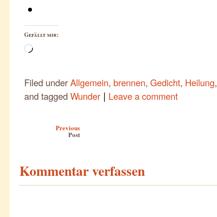
Gefällt mir:
Wird
geladen …
Filed under
Allgemein
,
brennen
,
Gedicht
,
Heilung
|
and tagged
Wunder
Leave a comment
Post navigation
Previous
Post
Kommentar verfassen