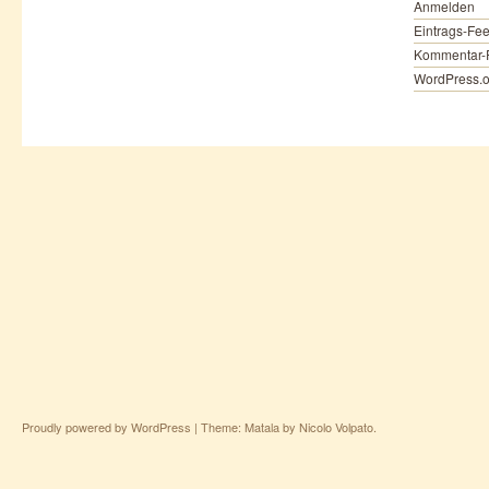
Anmelden
Eintrags-Fe
Kommentar-
WordPress.o
Proudly powered by WordPress
|
Theme: Matala by
Nicolo Volpato
.