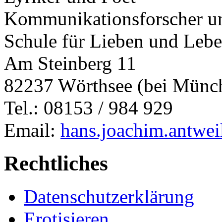
Kommunikationsforscher un
Schule für Lieben und Leb
Am Steinberg 11
82237 Wörthsee (bei Münc
Tel.: 08153 / 984 929
Email:
hans.joachim.antwe
Rechtliches
Datenschutzerklärung
Erotisieren