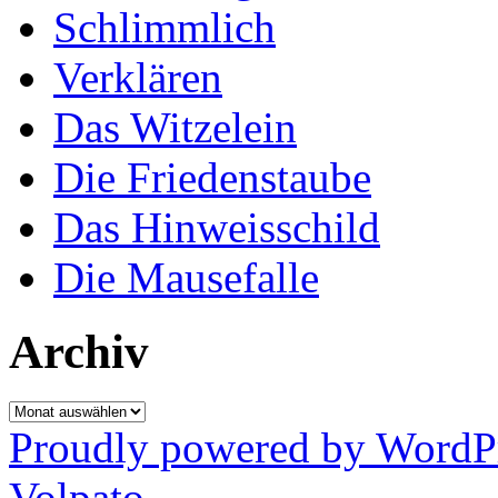
Schlimmlich
Verklären
Das Witzelein
Die Friedenstaube
Das Hinweisschild
Die Mausefalle
Archiv
Archiv
Proudly powered by WordP
Volpato
.