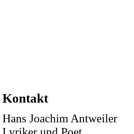
Kontakt
Hans Joachim Antweiler
Lyriker und Poet