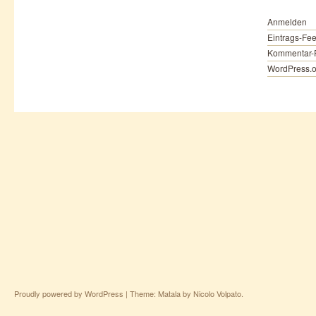
Anmelden
Eintrags-Fe
Kommentar-
WordPress.o
Proudly powered by WordPress
|
Theme: Matala by
Nicolo Volpato
.