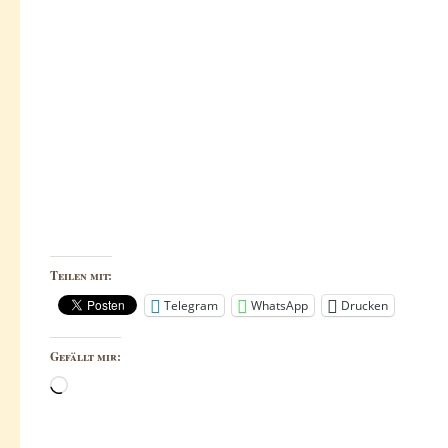
Teilen mit:
Telegram
WhatsApp
Drucken
Gefällt mir:
Wird
geladen …