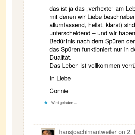
das ist ja das „verhexte“ am Leb
mit denen wir Liebe beschreibe
allumfassend, hellst, klarst) sin
unterscheidend – und wir haben
Bedürfnis nach dem Spüren der
das Spüren funktioniert nur in 
Dualität.
Das Leben ist vollkommen verr
In Liebe
Connie
Wird geladen …
hansjoachimantweiler
on
2.