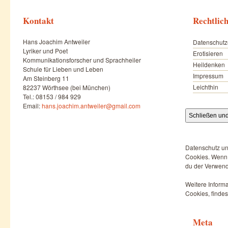
Kontakt
Rechtlic
Hans Joachim Antweiler
Datenschutz
Lyriker und Poet
Erotisieren
Kommunikationsforscher und Sprachheiler
Heildenken
Schule für Lieben und Leben
Impressum
Am Steinberg 11
Leichthin
82237 Wörthsee (bei München)
Tel.: 08153 / 984 929
Email:
hans.joachim.antweiler@gmail.com
Datenschutz un
Cookies. Wenn d
du der Verwend
Weitere Informa
Cookies, findes
Meta