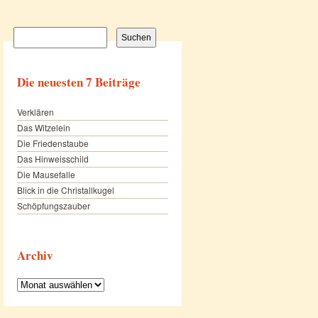
Suchen
nach:
Die neuesten 7 Beiträge
Verklären
Das Witzelein
Die Friedenstaube
Das Hinweisschild
Die Mausefalle
Blick in die Christallkugel
Schöpfungszauber
Archiv
Archiv