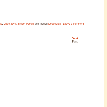
|
ng
,
Liebe
,
Lyrik
,
Muse
,
Poesie
and tagged
Liebesstau
Leave a comment
Next
Post