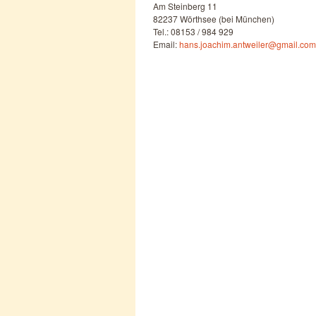
Am Steinberg 11
82237 Wörthsee (bei München)
Tel.: 08153 / 984 929
Email:
hans.joachim.antweiler@gmail.com