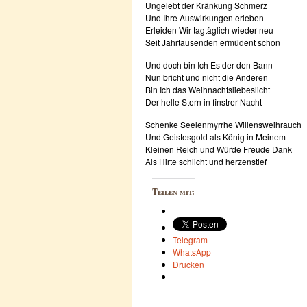
Ungelebt der Kränkung Schmerz
Und Ihre Auswirkungen erleben
Erleiden Wir tagtäglich wieder neu
Seit Jahrtausenden ermüdent schon
Und doch bin Ich Es der den Bann
Nun bricht und nicht die Anderen
Bin Ich das Weihnachtsliebeslicht
Der helle Stern in finstrer Nacht
Schenke Seelenmyrrhe Willensweihrauch
Und Geistesgold als König in Meinem
Kleinen Reich und Würde Freude Dank
Als Hirte schlicht und herzenstief
Teilen mit:
Telegram
WhatsApp
Drucken