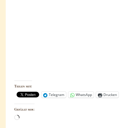
Teilen mit:
Telegram
WhatsApp
Drucken
Gefällt mir:
Wird
geladen …