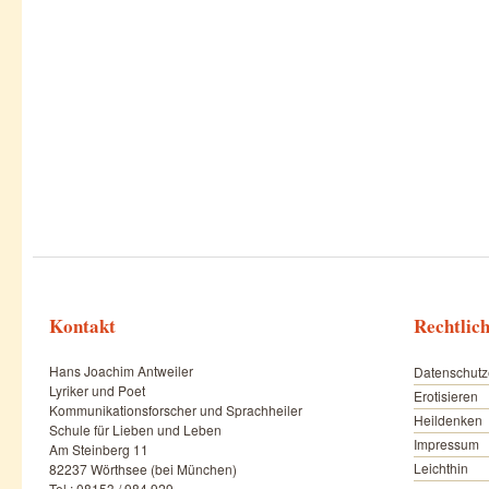
Kontakt
Rechtlic
Hans Joachim Antweiler
Datenschutz
Lyriker und Poet
Erotisieren
Kommunikationsforscher und Sprachheiler
Heildenken
Schule für Lieben und Leben
Impressum
Am Steinberg 11
Leichthin
82237 Wörthsee (bei München)
Tel.: 08153 / 984 929