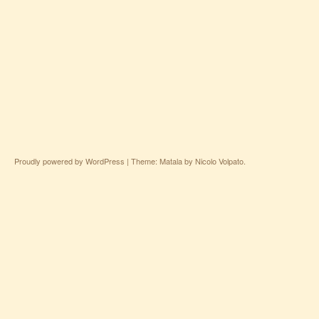
Proudly powered by WordPress
|
Theme: Matala by
Nicolo Volpato
.