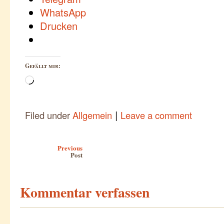
WhatsApp
Drucken
Gefällt mir:
Wird
geladen …
|
Filed under
Allgemein
Leave a comment
Post navigation
Previous
Post
Kommentar verfassen