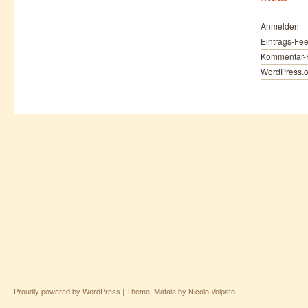
Anmelden
Eintrags-Fe
Kommentar-
WordPress.o
Proudly powered by WordPress
|
Theme: Matala by
Nicolo Volpato
.