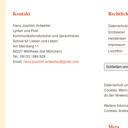
Kontakt
Rechtlic
Hans Joachim Antweiler
Datenschutz
Lyriker und Poet
Erotisieren
Kommunikationsforscher und Sprachheiler
Heildenken
Schule für Lieben und Leben
Impressum
Am Steinberg 11
Leichthin
82237 Wörthsee (bei München)
Tel.: 08153 / 984 929
Email:
hans.joachim.antweiler@gmail.com
Datenschutz un
Cookies. Wenn d
du der Verwend
Weitere Informa
Cookies, findes
Meta