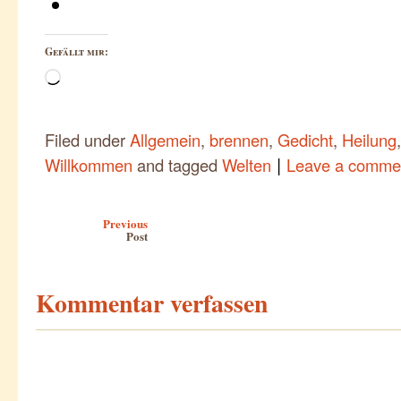
Gefällt mir:
Wird
geladen …
Filed under
Allgemein
,
brennen
,
Gedicht
,
Heilung
|
Willkommen
and tagged
Welten
Leave a comme
Post navigation
Previous
Post
Kommentar verfassen