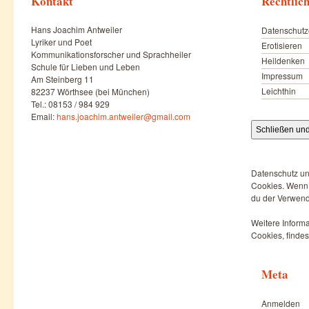
Kontakt
Rechtlic
Hans Joachim Antweiler
Datenschutz
Lyriker und Poet
Erotisieren
Kommunikationsforscher und Sprachheiler
Heildenken
Schule für Lieben und Leben
Impressum
Am Steinberg 11
Leichthin
82237 Wörthsee (bei München)
Tel.: 08153 / 984 929
Email:
hans.joachim.antweiler@gmail.com
Datenschutz un
Cookies. Wenn d
du der Verwend
Weitere Informa
Cookies, findes
Meta
Anmelden