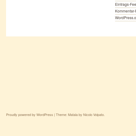
Eintrags-Fe
Kommentar-
WordPress.o
Proudly powered by WordPress
|
Theme: Matala by
Nicolo Volpato
.