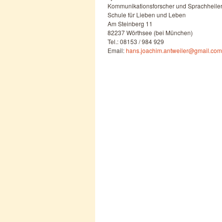
Kommunikationsforscher und Sprachheile
Schule für Lieben und Leben
Am Steinberg 11
82237 Wörthsee (bei München)
Tel.: 08153 / 984 929
Email:
hans.joachim.antweiler@gmail.com