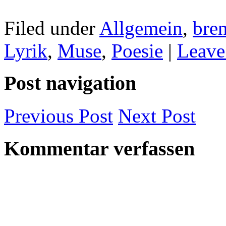
geladen …
Filed under
Allgemein
,
bre
Lyrik
,
Muse
,
Poesie
|
Leave
Post navigation
Previous
Post
Next
Post
Kommentar verfassen