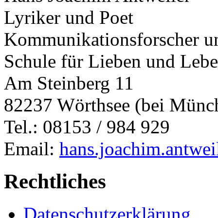
Lyriker und Poet
Kommunikationsforscher un
Schule für Lieben und Leb
Am Steinberg 11
82237 Wörthsee (bei Münc
Tel.: 08153 / 984 929
Email:
hans.joachim.antwe
Rechtliches
Datenschutzerklärung