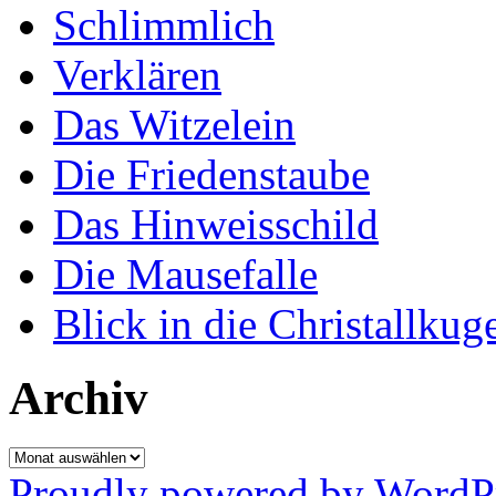
Schlimmlich
Verklären
Das Witzelein
Die Friedenstaube
Das Hinweisschild
Die Mausefalle
Blick in die Christallkug
Archiv
Archiv
Proudly powered by WordP