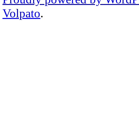
Volpato
.