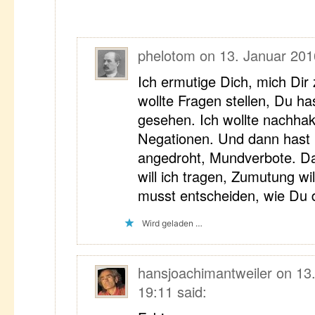
phelotom
on
13. Januar 201
Ich ermutige Dich, mich Dir
wollte Fragen stellen, Du h
gesehen. Ich wollte nachha
Negationen. Und dann hast
angedroht, Mundverbote. D
will ich tragen, Zumutung wil
musst entscheiden, wie Du 
Wird geladen …
hansjoachimantweiler
on
13
19:11
said: