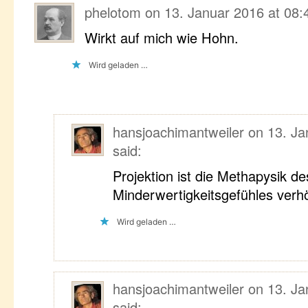
phelotom
on
13. Januar 2016 at 08:
Wirkt auf mich wie Hohn.
Wird geladen …
hansjoachimantweiler
on
13. Ja
said:
Projektion ist die Methapysik de
Minderwertigkeitsgefühles ver
Wird geladen …
hansjoachimantweiler
on
13. Ja
said: