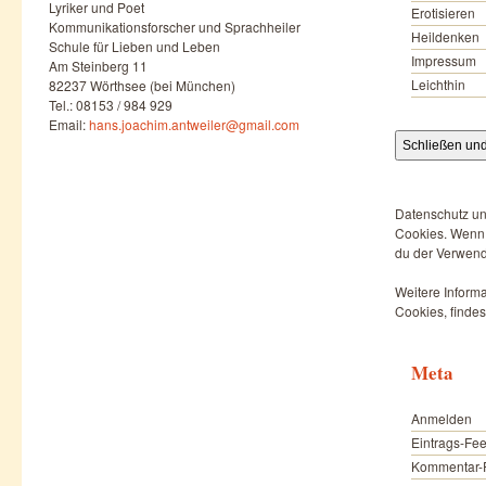
Lyriker und Poet
Erotisieren
Kommunikationsforscher und Sprachheiler
Heildenken
Schule für Lieben und Leben
Impressum
Am Steinberg 11
Leichthin
82237 Wörthsee (bei München)
Tel.: 08153 / 984 929
Email:
hans.joachim.antweiler@gmail.com
Datenschutz un
Cookies. Wenn d
du der Verwend
Weitere Informa
Cookies, findes
Meta
Anmelden
Eintrags-Fe
Kommentar-