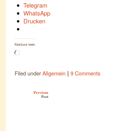
Telegram
WhatsApp
Drucken
Gefällt mir:
Wird
geladen …
|
Filed under
Allgemein
9 Comments
Post navigation
Previous
Post