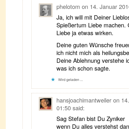
phelotom
on
14. Januar 201
Ja, ich will mit Deiner Liebl
Spießertum Liebe machen. 
Liebe ja etwas wirken.
Deine guten Wünsche freue
ich nicht mich als heilungsbe
Deine Ablehnung verstehe i
was ich schon sagte.
Wird geladen …
hansjoachimantweiler
on
14
01:50
said:
Sag Stefan bist Du Zyniker
wenn Du alles verstehst da