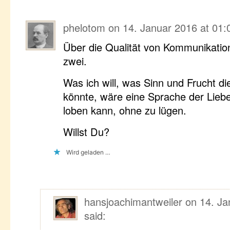
phelotom
on
14. Januar 2016 at 01:
Über die Qualität von Kommunikatio
zwei.
Was ich will, was Sinn und Frucht di
könnte, wäre eine Sprache der Liebe
loben kann, ohne zu lügen.
Willst Du?
Wird geladen …
hansjoachimantweiler
on
14. Ja
said: