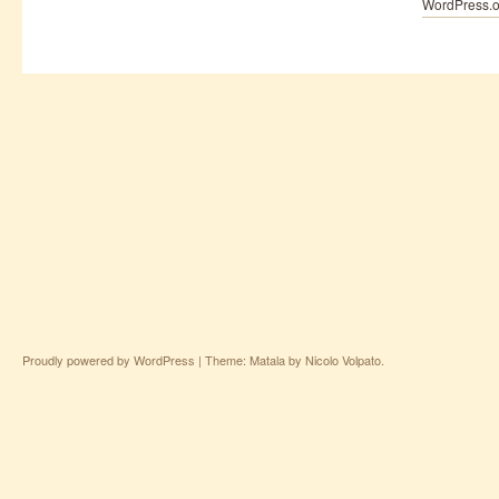
WordPress.o
Proudly powered by WordPress
|
Theme: Matala by
Nicolo Volpato
.