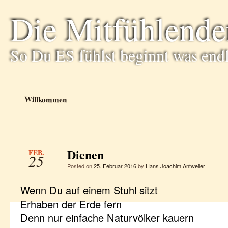
Die Mitfühlende
So Du ES fühlst beginnt was end
Willkommen
Dienen
FEB.
25
Posted on
25. Februar 2016
by
Hans Joachim Antweiler
Wenn Du auf einem Stuhl sitzt
Erhaben der Erde fern
Denn nur einfache Naturvölker kauern