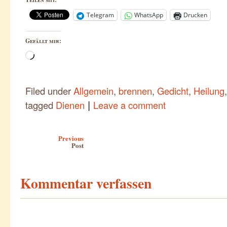
Telegram
WhatsApp
Drucken
Gefällt mir:
Wird
geladen …
Filed under
Allgemein
,
brennen
,
Gedicht
,
Heilung
|
tagged
Dienen
Leave a comment
Post navigation
Previous
Post
Kommentar verfassen