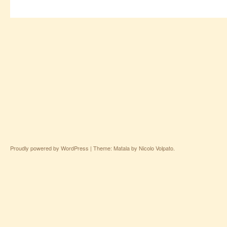
Proudly powered by WordPress
|
Theme: Matala by
Nicolo Volpato
.