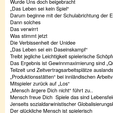
Wurde Uns doch beigebracht
„Das Leben sei kein Spiel“
Darum beginne mit der Schulabrichtung der E
Dann solches
Das verwirrt
Was stimmt jetzt
Die Verbissenheit der Unidee
„Das Leben sei ein Daseinskampf“
Treibt jegliche Leichtigkeit spielerische Schöp
Das Ergebnis ist Gewinnmaximierung sind „Qua
Teilzeit und Zeitvertragsarbeitsplätze ausland
„Produktionsstätten“ bei innländischen Arbei
Mitspieler zurück auf „Los“
„Mensch ärgere Dich nicht“ führt zu..
Mensch freue Dich Spiele das sind Lebensfel
Jenseits sozialdarwinistischer Globalisierun
Der glückliche Mensch ist spielerisch