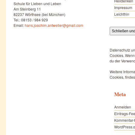
Heildenken
Schule für Lieben und Leben
Impressum
Am Steinberg 11
Leichthin
82237 Wörthsee (bei München)
Tel.: 08153 / 984 929
Email:
hans.joachim.antweiler@gmail.com
Datenschutz un
Cookies. Wenn d
du der Verwend
Weitere Informa
Cookies, findes
Meta
Anmelden
Eintrags-Fe
Kommentar-
WordPress.o