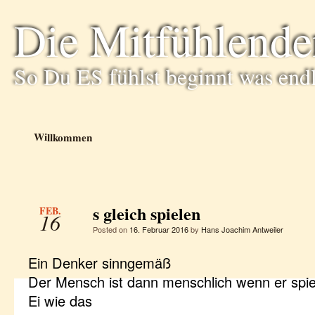
Die Mitfühlende
So Du ES fühlst beginnt was end
Willkommen
s gleich spielen
FEB.
16
Posted on
16. Februar 2016
by
Hans Joachim Antweiler
Ein Denker sinngemäß
Der Mensch ist dann menschlich wenn er spie
Ei wie das