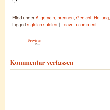
geladen …
Filed under
Allgemein
,
brennen
,
Gedicht
,
Heilung
|
tagged
s gleich spielen
Leave a comment
Post navigation
Previous
Post
Kommentar verfassen