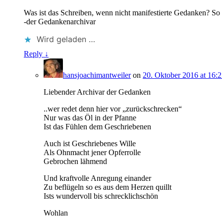
Was ist das Schreiben, wenn nicht manifestierte Gedanken? So
-der Gedankenarchivar
Wird geladen …
Reply ↓
hansjoachimantweiler
on
20. Oktober 2016 at 16:
Liebender Archivar der Gedanken
..wer redet denn hier vor „zurückschrecken“
Nur was das Öl in der Pfanne
Ist das Fühlen dem Geschriebenen
Auch ist Geschriebenes Wille
Als Ohnmacht jener Opferrolle
Gebrochen lähmend
Und kraftvolle Anregung einander
Zu beflügeln so es aus dem Herzen quillt
Ists wundervoll bis schrecklichschön
Wohlan