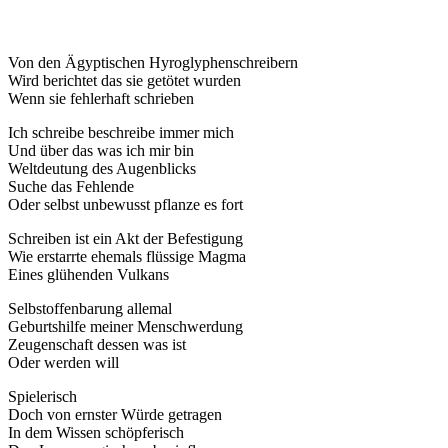
Von den Ägyptischen Hyroglyphenschreibern
Wird berichtet das sie getötet wurden
Wenn sie fehlerhaft schrieben
Ich schreibe beschreibe immer mich
Und über das was ich mir bin
Weltdeutung des Augenblicks
Suche das Fehlende
Oder selbst unbewusst pflanze es fort
Schreiben ist ein Akt der Befestigung
Wie erstarrte ehemals flüssige Magma
Eines glühenden Vulkans
Selbstoffenbarung allemal
Geburtshilfe meiner Menschwerdung
Zeugenschaft dessen was ist
Oder werden will
Spielerisch
Doch von ernster Würde getragen
In dem Wissen schöpferisch