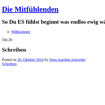
Die Mitfühlenden
So Du ES fühlst beginnt was endlos ewig w
Willkommen
Okt.
20
Schreiben
Posted on
20. Oktober 2016
by
Hans Joachim Antweiler
Schreiben