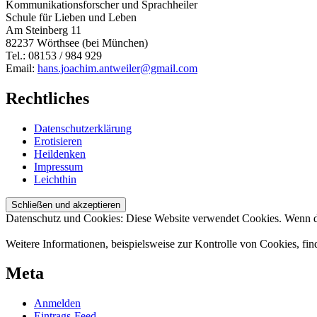
Kommunikationsforscher und Sprachheiler
Schule für Lieben und Leben
Am Steinberg 11
82237 Wörthsee (bei München)
Tel.: 08153 / 984 929
Email:
hans.joachim.antweiler@gmail.com
Rechtliches
Datenschutzerklärung
Erotisieren
Heildenken
Impressum
Leichthin
Datenschutz und Cookies: Diese Website verwendet Cookies. Wenn du
Weitere Informationen, beispielsweise zur Kontrolle von Cookies, fin
Meta
Anmelden
Eintrags-Feed