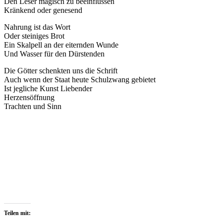
Den Leser magisch zu beeinflussen
Kränkend oder genesend
Nahrung ist das Wort
Oder steiniges Brot
Ein Skalpell an der eiternden Wunde
Und Wasser für den Dürstenden
Die Götter schenkten uns die Schrift
Auch wenn der Staat heute Schulzwang gebietet
Ist jegliche Kunst Liebender
Herzensöffnung
Trachten und Sinn
Teilen mit: