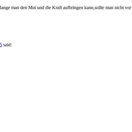
 lange man den Mut und die Kraft aufbringen kann,sollte man nicht vo
25
said: